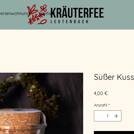
Ferienwohnung
Kontakt
Süßer Kus
Preis
4,00 €
Anzahl
*