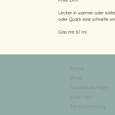
Lecker in warmer oder kalte
oder Quark eine schnelle u
Glas mit 67 ml
Home
Shop
Veranstaltungen
Über mich
Ferienwohnung