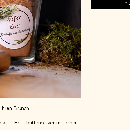
In
 Ihren Brunch
akao, Hagebuttenpulver und einer 