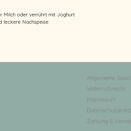
r Milch oder verrührt mit Joghurt 
nd leckere Nachspeise
Allgemeine Gesc
Wider
rufsrecht
Impressum
Datenschutzerkl
Zahlung & Versa