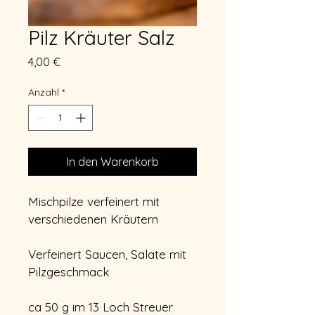
Pilz Kräuter Salz
Preis
4,00 €
Anzahl
*
In den Warenkorb
Mischpilze verfeinert mit 
verschiedenen Kräutern
Verfeinert Saucen, Salate mit 
Pilzgeschmack
ca 50 g im 13 Loch Streuer