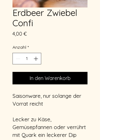
Erdbeer Zwiebel
Confi
Preis
4,00 €
Anzahl
*
In den Warenkorb
Saisonware, nur solange der 
Vorrat reicht
Lecker zu Käse, 
Gemüsepfannen oder verrührt 
mit Quark ein leckerer Dip